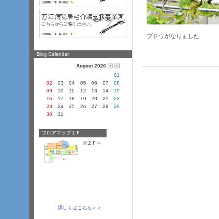
ブドウがなりました
Blog Calendar
August 2026
01
02
03
04
05
06
07
08
09
10
11
12
13
14
15
16
17
18
19
20
21
22
23
24
25
26
27
28
29
30
31
フロアマップ１Ｆ
※２
­Ｆ
­へ
詳しくはこちら＞＞