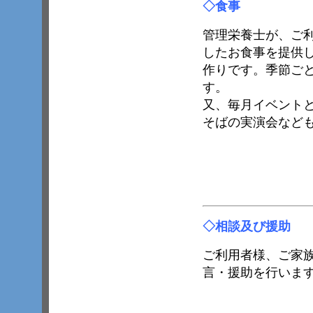
◇
食事
管理栄養士が、ご
したお食事を提供
作りです。季節ご
す。
又、毎月イベント
そばの実演会など
◇
相談及び援助
ご利用者様、ご家
言・援助を行いま