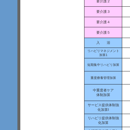
要介護２
要介護３
要介護４
要介護５
入 浴
リハビリマネジメント
加算1
短期集中リハビリ加算
重度療養管理加算
中重度者ケア
体制加算
サービス提供体制強
化加算I
リハビリ提供体制強
化加算