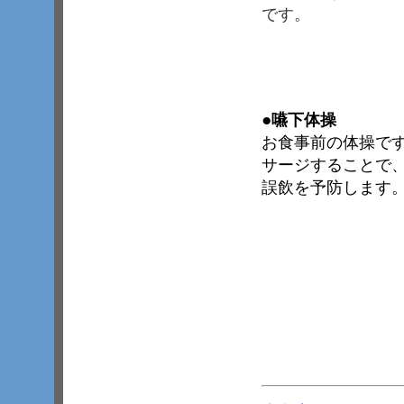
です。
●
嚥下体操
お食事前の体操で
サージすることで
誤飲を予防します