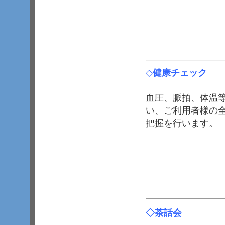
◇
健康チェック
血圧、脈拍、体温
い、ご利用者様の
把握を行います。
◇
茶話会