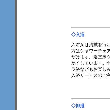
◇
入浴
入浴又は清拭を行
方はシャワーチェ
だけます。浴室床
かくしています。
ラ浴などもお楽し
入浴サービスのご
◇
排泄