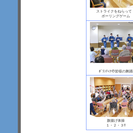
ストライクをねらって
ボーリングゲーム
ﾎﾞﾗﾝﾃｨｱの皆様の舞踊
旗揚げ体操
１・２・３!!