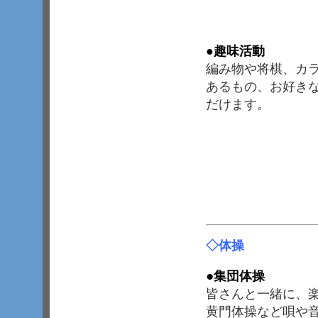
●
趣味活動
編み物や将棋、カ
あるもの、お好き
だけます。
◇
体操
●
集団体操
皆さんと一緒に、
黄門体操など唄や