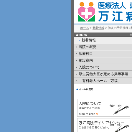
ホーム
>
新着情報
> 肺炎の予防接種 
新着情報
当院の概要
診療科目
施設案内
入院について
厚生労働大臣が定める掲示事項
「有料老人ホーム 万福」