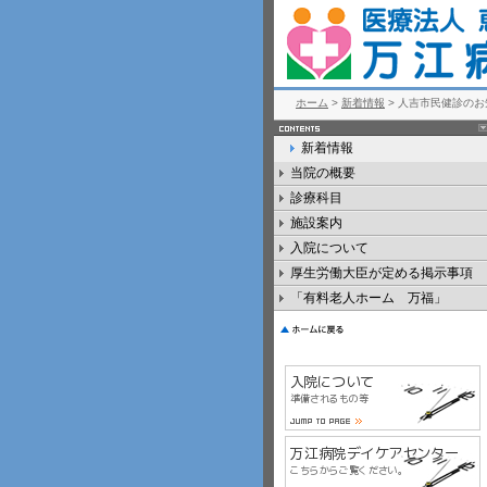
ホーム
>
新着情報
> 人吉市民健診のお
新着情報
当院の概要
診療科目
施設案内
入院について
厚生労働大臣が定める掲示事項
「有料老人ホーム 万福」