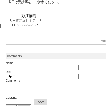
当日は受診票を、ご持参ください。
―――――――――――――
万江病院
人吉市瓦屋町１７１８－１
TEL 0966-22-2357
―――――――――――――
未分
Comments
Name：
URL：
Comment：
Captcha：