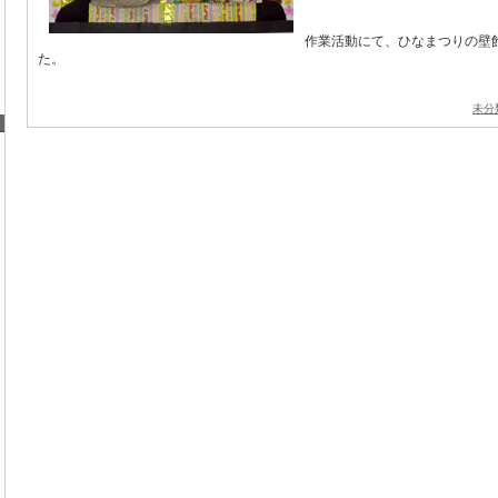
作業活動にて、ひなまつりの壁
た。
未分