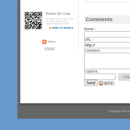
Comments
Name：
URL：
Comment：
Captcha：
Copyright Since 